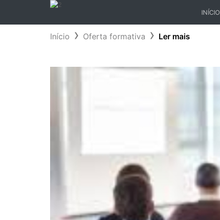
INÍCIO
(CURR
Início
Oferta formativa
Ler mais