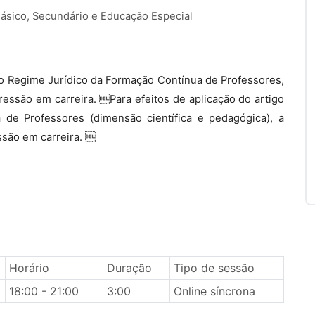
Básico, Secundário e Educação Especial
, do Regime Jurídico da Formação Contínua de Professores,
ressão em carreira. Para efeitos de aplicação do artigo
 de Professores (dimensão científica e pedagógica), a
ssão em carreira. 
Horário
Duração
Tipo de sessão
18:00 - 21:00
3:00
Online síncrona