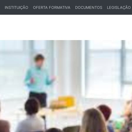
INSTITUIÇÃO
OFERTA FORMATIVA
DOCUMENTOS
LEGISLAÇÃO
ENT)