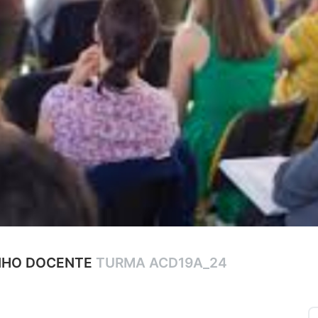
NHO DOCENTE
TURMA ACD19A_24