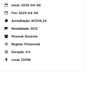
Início: 2025-04-09
Fim: 2025-04-09
Acreditação: ACD19_24
Modalidade: ACD
Pessoal: Docente
Regime: Presencial
Duração: 4 h
Local: ZOOM